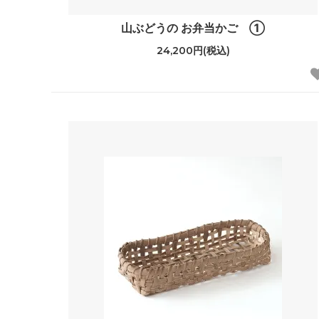
山ぶどうの お弁当かご ①
24,200円(税込)