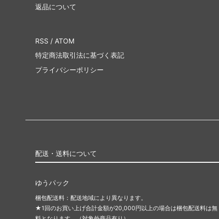
返品について
RSS
/
ATOM
特定商法取引法に基づく表記
プライバシーポリシー
配送・送料について
ゆうパック
梱包配送料：配送地域により異なります。
★1回のお買い上げ合計金額が20,000円以上の場合は梱包配送料は無
料となります。（対象外商品有り）