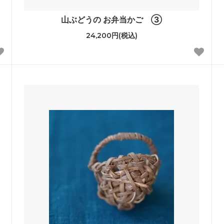
山ぶどうの お弁当かご ③
24,200円(税込)