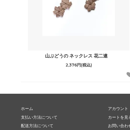
山ぶどうの ネックレス 花二連
2,376円(税込)
ホーム
アカウント
支払い方法について
カートを見
配送方法について
お問い合わ