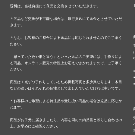
送料は、当社負担にて良品と交換させていただきます。
＊欠品など交換が不可能な場合は、銀行振込にて返金とさせていただ
きます。
＊なお、お客様のご都合による返品には応じられませんのでご了承く
ださい。
「思っていた色や形と違う」といった返品のご要望には、手作りによ
る商品、オンライン販売の特性上お応えできかねますので、ご了承く
ださい。
商品は１点ずつ手作りしているため掲載写真と多少異なります、木目
などの違いはそれぞれの個性として楽しんでいただければ幸いです。
＊お客様のご希望による特注品や受注扱い商品の場合は返品に応じか
ねます。
商品がお手元に届きましたら、内容を同封の納品書と照らし合わせの
上、お早めにご確認ください。