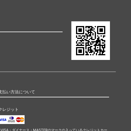
支払い方法について
クレジット
※VISA・ダイナース・MASTERのマークの入っているクレジットカー