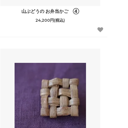
山ぶどうの お弁当かご ④
24,200円(税込)