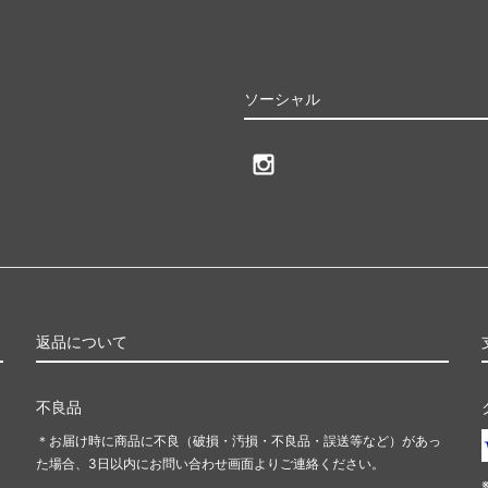
ソーシャル
返品について
不良品
＊お届け時に商品に不良（破損・汚損・不良品・誤送等など）があっ
た場合、3日以内にお問い合わせ画面よりご連絡ください。