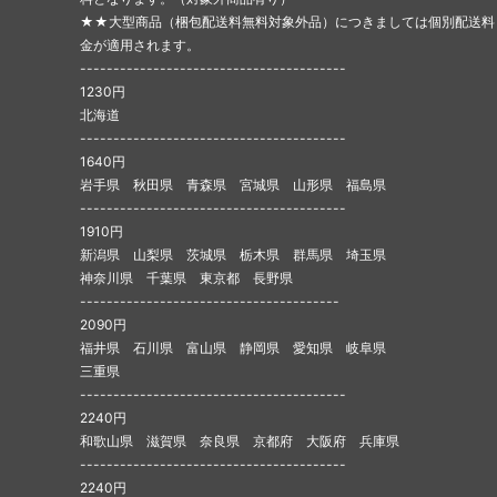
★★大型商品（梱包配送料無料対象外品）につきましては個別配送料
金が適用されます。
----------------------------------------
1230円
北海道
----------------------------------------
1640円
岩手県 秋田県 青森県 宮城県 山形県 福島県
----------------------------------------
1910円
新潟県 山梨県 茨城県 栃木県 群馬県 埼玉県
神奈川県 千葉県 東京都 長野県
---------------------------------------
2090円
福井県 石川県 富山県 静岡県 愛知県 岐阜県
三重県
----------------------------------------
2240円
和歌山県 滋賀県 奈良県 京都府 大阪府 兵庫県
----------------------------------------
2240円