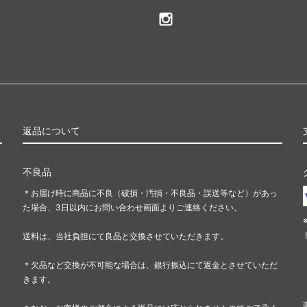
返品について
不良品
＊お届け時に商品に不良（破損・汚損・不良品・誤送等など）があっ
た場合、3日以内にお問い合わせ画面よりご連絡ください。
送料は、当社負担にて良品と交換させていただきます。
＊欠品など交換が不可能な場合は、銀行振込にて返金とさせていただ
きます。