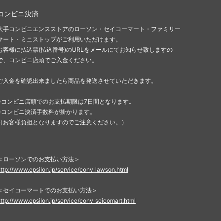
コンビニ決済
大手コンビニエンスストアのローソン・セイコーマート・ファミリー
マート・ミニストップがご利用いただけます。
お客様に払込票(払込番号)のURLをメールにてお知らせ致しますの
で、コンビニ店頭でご入金ください。
ご入金を確認出来ましたら商品を発送させていただきます。
※コンビニ店頭でのお支払期限は7日間となります。
※コンビニ決済手数料が掛かります。
（お客様負担となりますのでご注意ください。）
＜ローソンでのお支払い方法＞
ttp://www.epsilon.jp/service/conv_lawson.html
＜セイコーマートでのお支払い方法＞
ttp://www.epsilon.jp/service/conv_seicomart.html