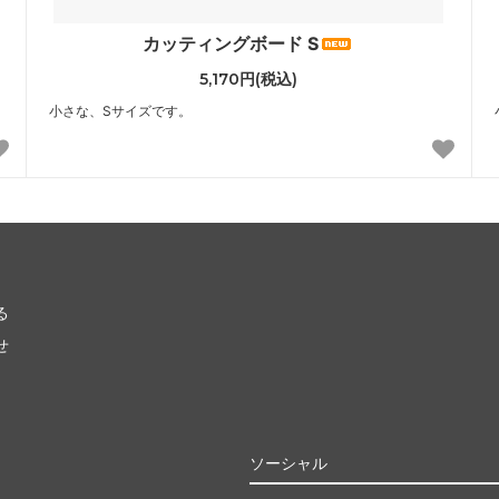
カッティングボード S
5,170円(税込)
小さな、Sサイズです。
る
せ
ソーシャル