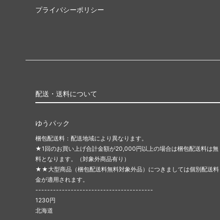
プライバシーポリシー
配送・送料について
ゆうパック
梱包配送料：配送地域により異なります。
★1回のお買い上げ合計金額が20,000円以上の場合は梱包配送料は無
料となります。（対象外商品有り）
★★大型商品（梱包配送料無料対象外品）につきましては個別配送料
金が適用されます。
----------------------------------------
1230円
北海道