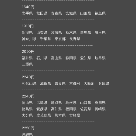
----------------------------------------
1640円
岩手県 秋田県 青森県 宮城県 山形県 福島県
----------------------------------------
1910円
新潟県 山梨県 茨城県 栃木県 群馬県 埼玉県
神奈川県 千葉県 東京都 長野県
---------------------------------------
2090円
福井県 石川県 富山県 静岡県 愛知県 岐阜県
三重県
----------------------------------------
2240円
和歌山県 滋賀県 奈良県 京都府 大阪府 兵庫県
----------------------------------------
2240円
岡山県 広島県 鳥取県 島根県 山口県 香川県
徳島県 愛媛県 高知県 福岡県 佐賀県 長崎県
大分県 鹿児島県 熊本県 宮崎県
----------------------------------------
2250円
沖縄県