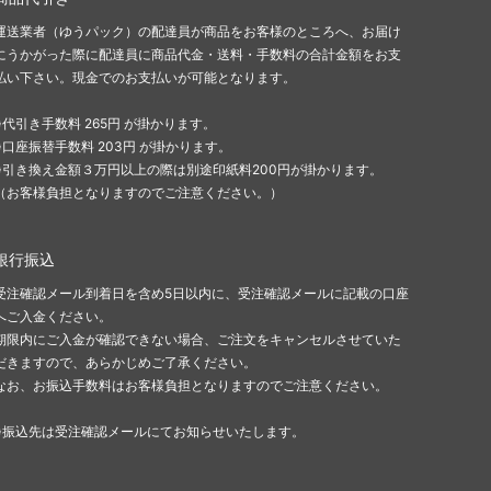
運送業者（ゆうパック）の配達員が商品をお客様のところへ、お届け
にうかがった際に配達員に商品代金・送料・手数料の合計金額をお支
払い下さい。現金でのお支払いが可能となります。
※代引き手数料 265円 が掛かります。
※口座振替手数料 203円 が掛かります。
※引き換え金額３万円以上の際は別途印紙料200円が掛かります。
（お客様負担となりますのでご注意ください。）
銀行振込
受注確認メール到着日を含め5日以内に、受注確認メールに記載の口座
へご入金ください。
期限内にご入金が確認できない場合、ご注文をキャンセルさせていた
だきますので、あらかじめご了承ください。
なお、お振込手数料はお客様負担となりますのでご注意ください。
※振込先は受注確認メールにてお知らせいたします。