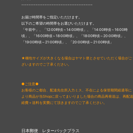
----------------------------------------
お届け時間帯をご指定いただけます。
以下のご希望の時間帯をお選びいただけます。
「午前中」、「12:00時頃～14:00時頃」、「14:00時頃～16:00時
頃」、「16:00時頃～18:00時頃」、「18:00時頃～20:00時頃」、
「19:00時頃～21:00時頃」、「20:00時頃～21:00時頃」
★梱包サイズが大きくなる場合はヤマト便とさせていただく場合がご
ざいますのでご了承ください。
●ご注意●
お客様のご都合、配達先住所入力ミス、不在による保管期間経過等に
より商品が当Shopに戻ってまいりました場合の商品再発送は、再配
経費＋送料を実費にて頂きますのでご了承ください。
日本郵便 レターパックプラス