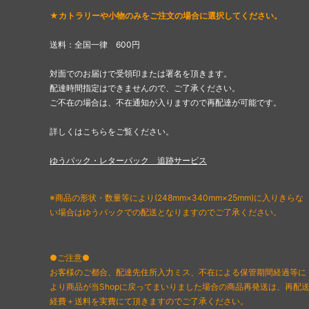
★カトラリーや小物のみをご注文の場合に選択してください。
送料：全国一律 600円
対面でのお届けで受領印または署名を頂きます。
配達時間指定はできませんので、ご了承ください。
ご不在の場合は、不在通知が入りますので再配達が可能です。
詳しくはこちらをご覧ください。
ゆうパック・レターパック 追跡サービス
※商品の形状・数量等により(248mm×340mm×25mm)に入りきらな
い場合はゆうパックでの配送となりますのでご了承ください。
●ご注意●
お客様のご都合、配達先住所入力ミス、不在による保管期間経過等に
より商品が当Shopに戻ってまいりました場合の商品再発送は、再配
経費＋送料を実費にて頂きますのでご了承ください。