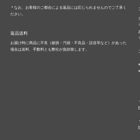
＊なお、お客様のご都合による返品には応じられませんのでご了承く
ださい。
返品送料
お届け時に商品に不良（破損・汚損・不良品・誤送等など）があった
場合は送料、手数料とも弊社が負担致します。
送
h
h