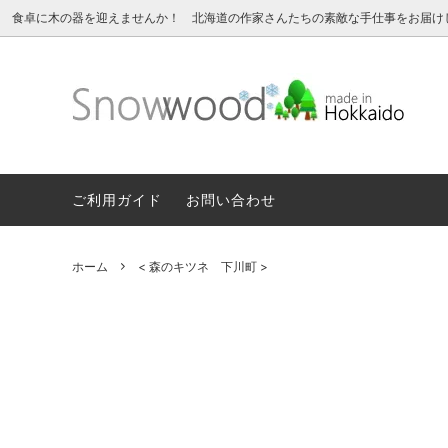
北海道の 木のうつわ 白樺ボトルクーラー 白樺ワインクーラー オケ
食卓に木の器を迎えませんか！ 北海道の作家さんたちの素敵な手仕事をお届け
カップ
★★★ SALE ★★★
永くお使いいただくために
ボウル
■ イ
ギフト
スプーン ・ フォーク
< サッポロクラフト 江別市 >
おたま 
< カバ
ご利用ガイド
お問い合わせ
白樺 ボトルクーラー
< 高橋 綾子 中川町 >
白樺の
< 入舩
ホーム
< 森のキツネ 下川町 >
白樺樹皮細工
山葡萄
その他の器