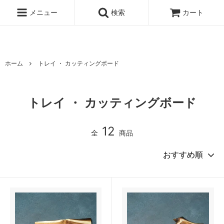
北海道の 木のうつわ 白樺ボトルクーラー 白樺ワインクーラー オケ
クラフト
メニュー
検索
カート
ホーム
トレイ ・ カッティングボード
トレイ ・ カッティングボード
12
全
商品