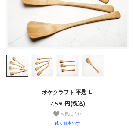
オケクラフト 平匙 Ｌ
2,530円(税込)
お気に入り
残り11本です