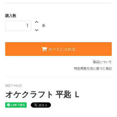
購入数
本
カートに入れる
返品について
特定商取引法に基づく表記
NICT-HL01
オケクラフト 平匙 Ｌ