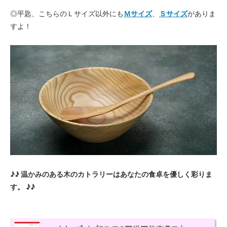
◎平匙、こちらのＬサイズ以外にも
Ｍサイズ
、
Ｓサイズ
がありま
すよ！
♪♪ 温かみのある木のカトラリーはあなたの食卓を優しく彩りま
す。 ♪♪