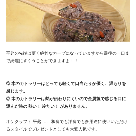
平匙の先端は薄く絶妙なカーブになっていますから最後の一口ま
で綺麗にすくうことができますよ！！
◎ 木のカトラリーはとっても軽くて口当たりが優く、温もりを
感じます。
◎ 木のカトラリーは熱が伝わりにくいので金属製で感じる口に
運んだ時の 熱い！ 冷たい！ がありません。
オケクラフト 平匙 Ｌ、和食でも洋食でも多用途に使いいただけ
るスタイルでプレゼントとしても大変人気です。