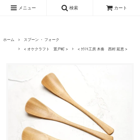
北海道の 木のうつわ 白樺ボトルクーラー 白樺ワインクーラー オケ
クラフト
メニュー
検索
カート
ホーム
スプーン ・ フォーク
< オケクラフト 置戸町 >
< ｸﾗﾌﾄ工房 木奏 西村 延恵 >