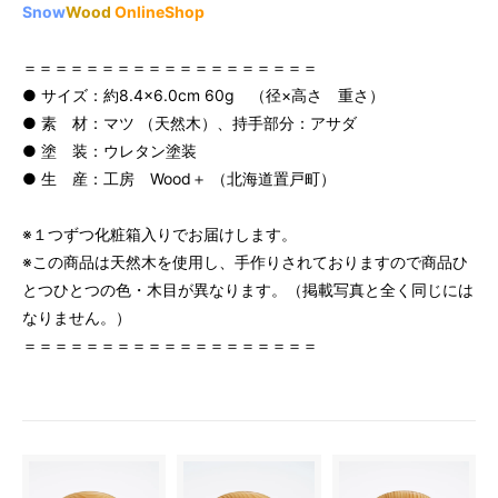
Snow
Wood
OnlineShop
＝＝＝＝＝＝＝＝＝＝＝＝＝＝＝＝＝＝＝
● サイズ：約8.4×6.0cm 60g （径×高さ 重さ）
● 素 材：マツ （天然木）、持手部分：アサダ
● 塗 装：ウレタン塗装
● 生 産：工房 Wood＋ （北海道置戸町）
※１つずつ化粧箱入りでお届けします。
※この商品は天然木を使用し、手作りされておりますので商品ひ
とつひとつの色・木目が異なります。（掲載写真と全く同じには
なりません。）
＝＝＝＝＝＝＝＝＝＝＝＝＝＝＝＝＝＝＝