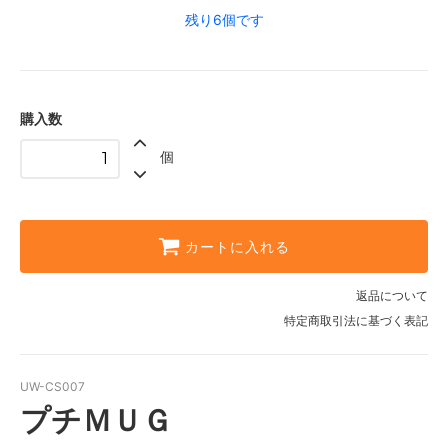
残り6個です
購入数
個
カートに入れる
返品について
特定商取引法に基づく表記
UW-CS007
プチＭＵＧ