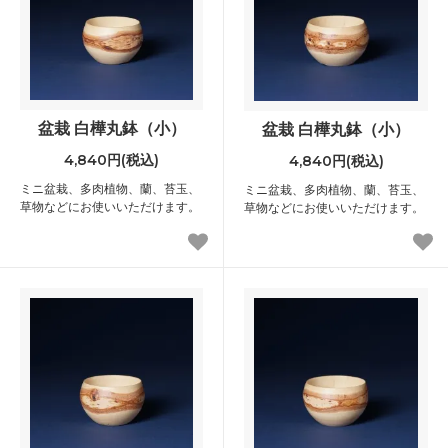
盆栽 白樺丸鉢（小）
盆栽 白樺丸鉢（小）
4,840円(税込)
4,840円(税込)
ミニ盆栽、多肉植物、蘭、苔玉、
ミニ盆栽、多肉植物、蘭、苔玉、
草物などにお使いいただけます。
草物などにお使いいただけます。