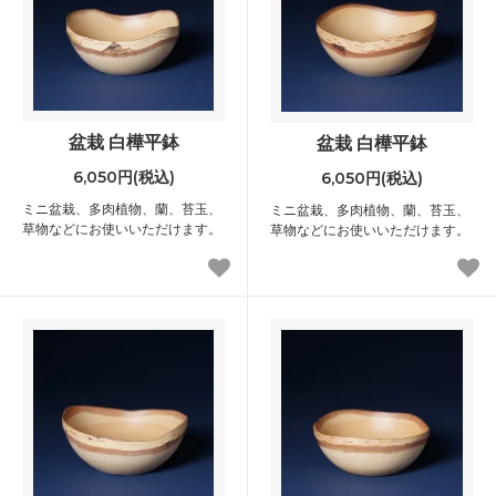
盆栽 白樺平鉢
盆栽 白樺平鉢
6,050円(税込)
6,050円(税込)
ミニ盆栽、多肉植物、蘭、苔玉、
ミニ盆栽、多肉植物、蘭、苔玉、
草物などにお使いいただけます。
草物などにお使いいただけます。